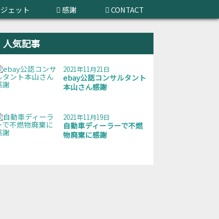
ガジェット
感謝
CONTACT
人気記事
2021年11月21日
ebay公認コンサルタント
本山さん感謝
2021年11月19日
自動車ディーラーで不燃
物廃棄に感謝