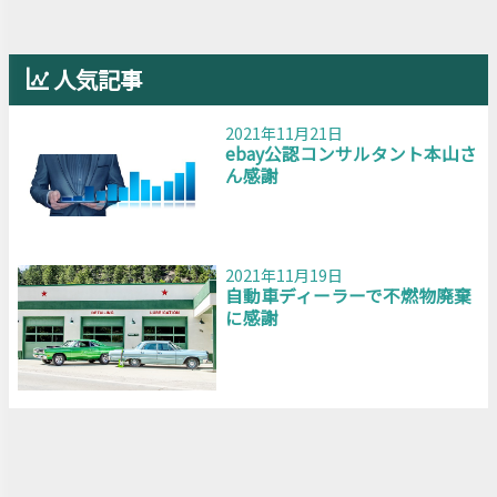
人気記事
2021年11月21日
ebay公認コンサルタント本山さ
ん感謝
2021年11月19日
自動車ディーラーで不燃物廃棄
に感謝