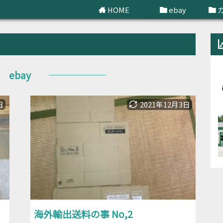
HOME
ebay
せどり
ebay
日
2021年12月3日
海外輸出送料の事 No,2