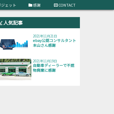
ガジェット
感謝
CONTACT
人気記事
2021年11月21日
ebay公認コンサルタント
本山さん感謝
2021年11月19日
自動車ディーラーで不燃
物廃棄に感謝