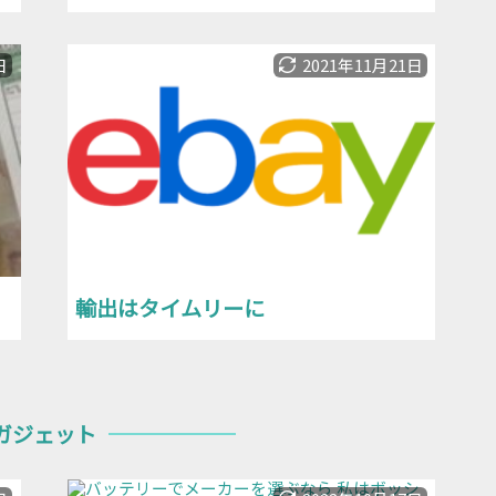
日
2021年11月21日
輸出はタイムリーに
ガジェット