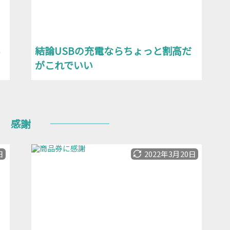
い
結論USBの充電ならちょっと割高だ
がこれでいい
感謝
日
2022年3月20日