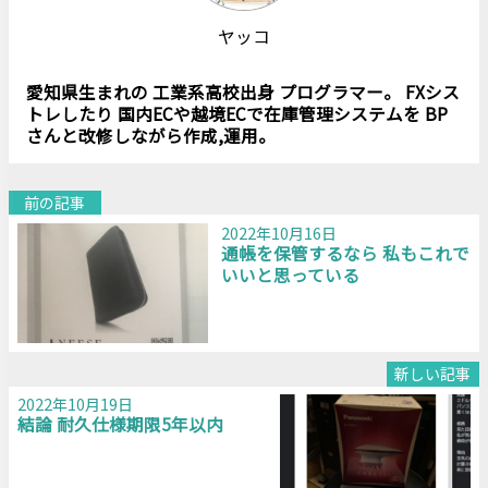
ヤッコ
愛知県生まれの 工業系高校出身 プログラマー。 FXシス
トレしたり 国内ECや越境ECで在庫管理システムを BP
さんと改修しながら作成,運用。
前の記事
2022年10月16日
通帳を保管するなら 私もこれで
いいと思っている
新しい記事
2022年10月19日
結論 耐久仕様期限5年以内