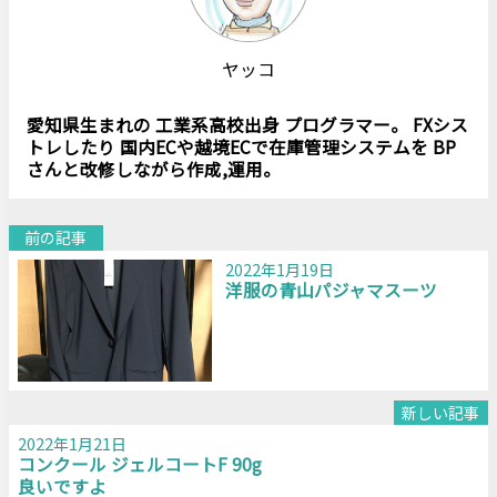
ヤッコ
愛知県生まれの 工業系高校出身 プログラマー。 FXシス
トレしたり 国内ECや越境ECで在庫管理システムを BP
さんと改修しながら作成,運用。
前の記事
2022年1月19日
洋服の青山パジャマスーツ
新しい記事
2022年1月21日
コンクール ジェルコートF 90g
良いですよ