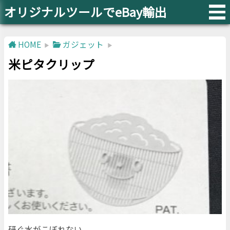
オリジナルツールでeBay輸出
HOME
ガジェット
米ピタクリップ
研ぐ水がこぼれない