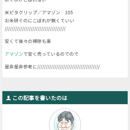
米ピタクリップ／アマゾン 105
お米研ぐのにこぼれが無くていい
///////////////////////////////////
安くて後々の掃除も楽
アマゾン
で安く売っているのでので
是非是非参考に////////////////////////////////////
この記事を書いたのは