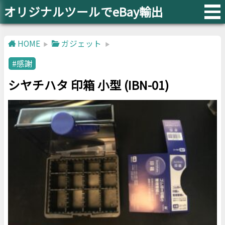
オリジナルツールでeBay輸出
HOME
ガジェット
感謝
シヤチハタ 印箱 小型 (IBN-01)