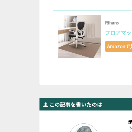
‎Rihans
フロアマット 
Amazon
この記事を書いたのは
ト