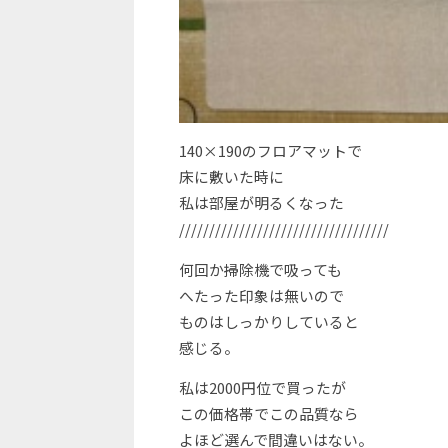
140×190のフロアマットで
床に敷いた時に
私は部屋が明るくなった
///////////////////////////////////
何回か掃除機で吸っても
へたった印象は無いので
ものはしっかりしていると
感じる。
私は2000円位で買ったが
この価格帯でこの品質なら
よほど選んで間違いはない。