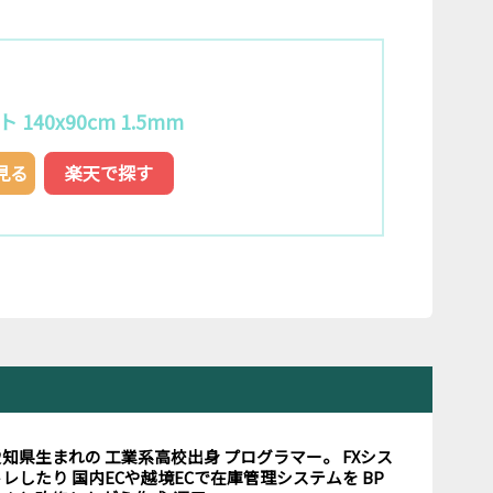
140x90cm 1.5mm
で見る
楽天で探す
愛知県生まれの 工業系高校出身 プログラマー。 FXシス
レしたり 国内ECや越境ECで在庫管理システムを BP