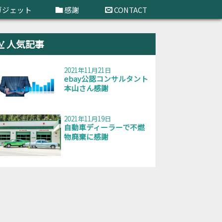
ガジェット
感謝
CONTACT
人気記事
2021年11月21日
ebay公認コンサルタント
本山さん感謝
2021年11月19日
自動車ディーラーで不燃
物廃棄に感謝