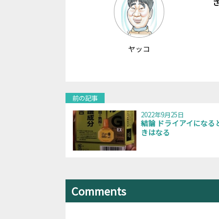
ヤッコ
前の記事
2022年9月25日
結論 ドライアイになる
きはなる
Comments