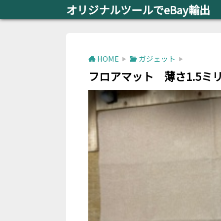
オリジナルツールでeBay輸出
HOME
ガジェット
フロアマット 薄さ1.5ミ