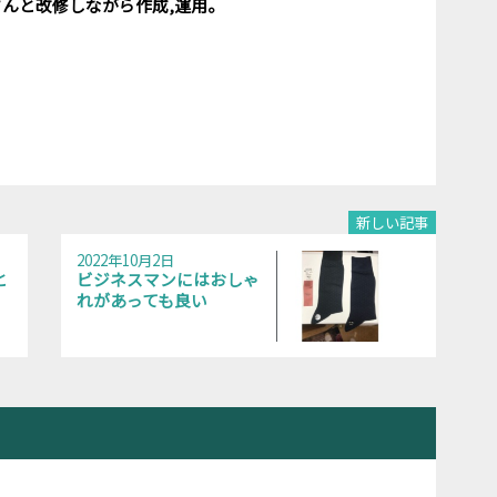
さんと改修しながら作成,運用。
新しい記事
2022年10月2日
と
ビジネスマンにはおしゃ
れがあっても良い