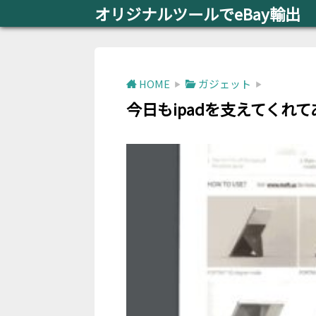
オリジナルツールでeBay輸出
HOME
ガジェット
今日もipadを支えてくれ