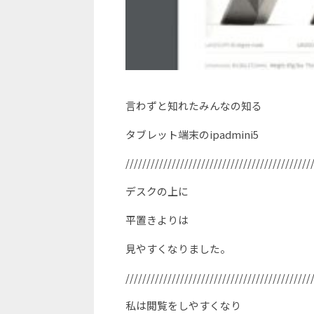
言わずと知れたみんなの知る
タブレット端末のipadmini5
////////////////////////////////////////////
デスクの上に
平置きよりは
見やすくなりました。
////////////////////////////////////////////
私は閲覧をしやすくなり