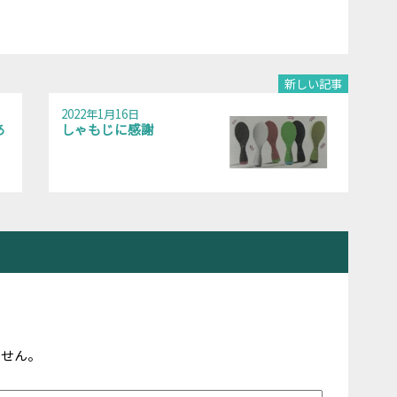
新しい記事
2022年1月16日
あ
しゃもじに感謝
ません。