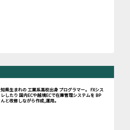
愛知県生まれの 工業系高校出身 プログラマー。 FXシス
レしたり 国内ECや越境ECで在庫管理システムを BP
さんと改修しながら作成,運用。