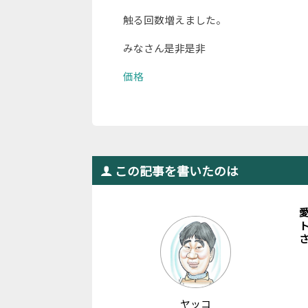
触る回数増えました。
みなさん是非是非
価格
この記事を書いたのは
ト
ヤッコ