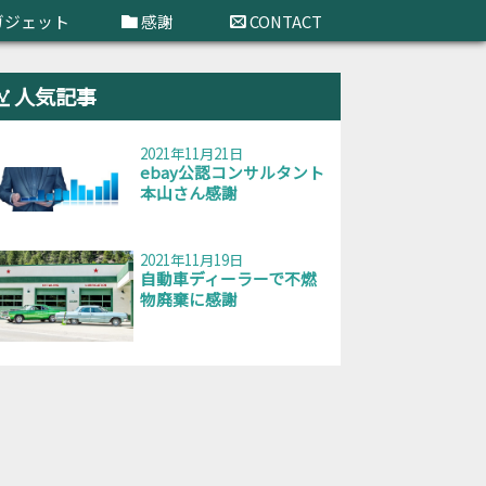
ガジェット
感謝
CONTACT
人気記事
2021年11月21日
ebay公認コンサルタント
本山さん感謝
2021年11月19日
自動車ディーラーで不燃
物廃棄に感謝