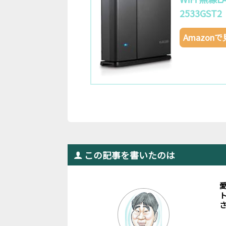
2533GST2
Amazon
この記事を書いたのは
ト