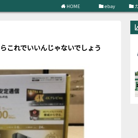
HOME
ebay
せどり
ANならこれでいいんじゃないでしょう