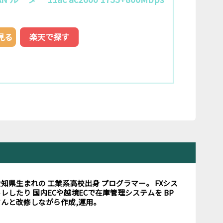
で見る
楽天で探す
愛知県生まれの 工業系高校出身 プログラマー。 FXシス
レしたり 国内ECや越境ECで在庫管理システムを BP
さんと改修しながら作成,運用。