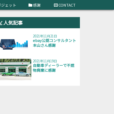
ガジェット
感謝
CONTACT
人気記事
2021年11月21日
ebay公認コンサルタント
本山さん感謝
2021年11月19日
自動車ディーラーで不燃
物廃棄に感謝