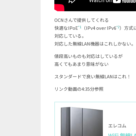
OCNさんで提供してくれる
*1
*2
快適なIPoE
（IPv4 over IPv6
）方式
対応している。
対応した無線LAN機器はこれしかない。
値段高いものも対応はしているが
高くてもあまり意味がない
スタンダードで良い無線LANはこれ！
リンク動画の4:35分参照
エレコム
WiFi 無線L